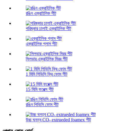
রঙিন এক্রাইলিক শীট
পরিষ্কার ঢালাই এক্রাইলিক শীট
এক্রাইলিক গ্লাস শীট
সিলভার এক্রাইলিক মিরর শীট
1 মিমি পিভিসি ফ্রি ফোম শীট
15 মিমি ফরেক্স শীট
রঙিন পিভিসি ফোম শীট
উচ্চ ঘনত্ব CO- extrueded foamex শীট