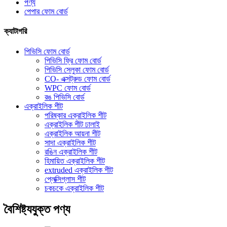
পণ্য
পেপার ফোম বোর্ড
ক্যাটাগরি
পিভিসি ফোম বোর্ড
পিভিসি ফ্রি ফোম বোর্ড
পিভিসি সেলুকা ফোম বোর্ড
CO- এক্সট্রুড ফোম বোর্ড
WPC ফোম বোর্ড
রঙ পিভিসি বোর্ড
এক্রাইলিক শীট
পরিষ্কার এক্রাইলিক শীট
এক্রাইলিক শীট ঢালাই
এক্রাইলিক আয়না শীট
সাদা এক্রাইলিক শীট
রঙিন এক্রাইলিক শীট
হিমায়িত এক্রাইলিক শীট
extruded এক্রাইলিক শীট
প্লেক্সিগ্লাস শীট
চকচকে এক্রাইলিক শীট
বৈশিষ্ট্যযুক্ত পণ্য