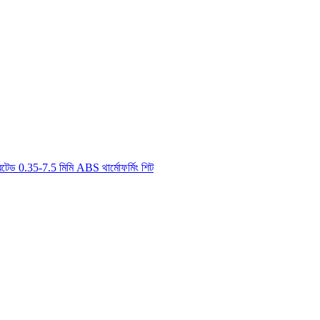
 রেটেড 0.35-7.5 মিমি ABS থার্মোফর্মিং শিট