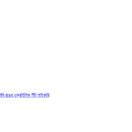
িমি রঙের এক্রাইলিক শীট পাইকারি