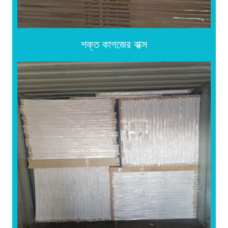
শক্ত কাগজের বাক্স