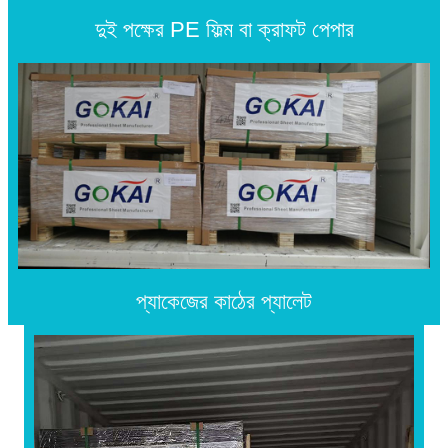
দুই পক্ষের PE ফিল্ম বা ক্রাফট পেপার
প্যাকেজের কাঠের প্যালেট