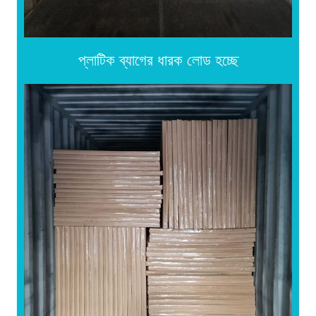
প্লাটিক ব্যাগের ধারক লোড হচ্ছে