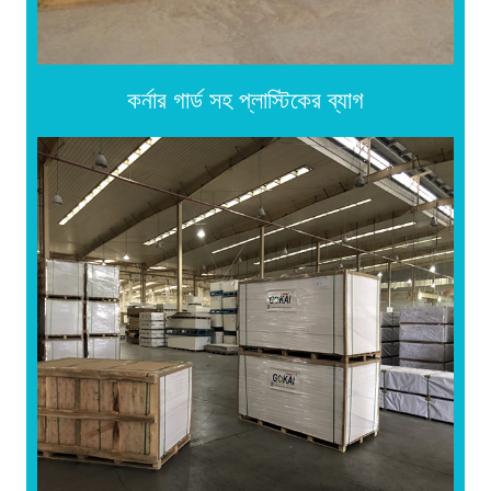
কর্নার গার্ড সহ প্লাস্টিকের ব্যাগ