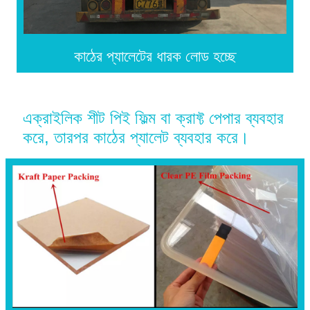
কাঠের প্যালেটের ধারক লোড হচ্ছে
এক্রাইলিক শীট পিই ফিল্ম বা ক্রাফ্ট পেপার ব্যবহার
করে, তারপর কাঠের প্যালেট ব্যবহার করে।