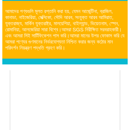
আমাদের পণ্যগুলি মূলত রপ্তানি করা হয়, যেমন আর্জেন্টিনা, ব্রাজিল,
কানাডা, নাইজেরিয়া, মেক্সিকো, সৌদি আরব, সংযুক্ত আরব আমিরাত,
যুক্তরাজ্য, মার্কিন যুক্তরাষ্ট্র, মালয়েশিয়া, থাইল্যান্ড, ভিয়েতনাম, স্পেন,
রোমানিয়া, আলজেরিয়া সারা বিশ্বে।আমরা SGS নিরীক্ষিত সরবরাহকারী।
এবং আমরা সিই সার্টিফিকেশন পাস করি।আমরা মানের উপর ফোকাস করি যে
আমরা পণ্যের গুণমানের নির্ভরযোগ্যতা নিশ্চিত করার জন্য কঠোর মান
পরিদর্শন নিয়ন্ত্রণ পদ্ধতি গ্রহণ করি।