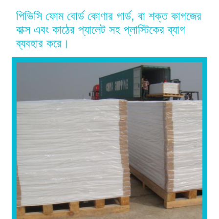
পিভিসি ফোম বোর্ড কোণার গার্ড, বা শক্ত কাগজের
বাক্স এবং কাঠের প্যালেট সহ প্লাস্টিকের ব্যাগ
ব্যবহার করে।