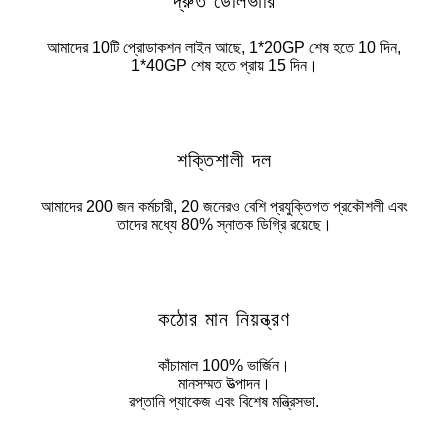
দ্রুত ডেলিভারি
আমাদের 10টি প্রোডাকশন লাইন আছে, 1*20GP শেষ হতে 10 দিন,
1*40GP শেষ হতে প্রায় 15 দিন।
শক্তিশালী দল
আমাদের 200 জন কর্মচারী, 20 জনেরও বেশি প্রযুক্তিগত প্রকৌশলী এবং
তাদের মধ্যে 80% স্নাতক ডিগ্রি রয়েছে।
কঠোর মান নিয়ন্ত্রণ
কাঁচামাল 100% ভার্জিন।
মানসম্মত উত্পাদন।
রপ্তানি প্যাকেজ এবং বিশেষ মন্ত্রিসভা.