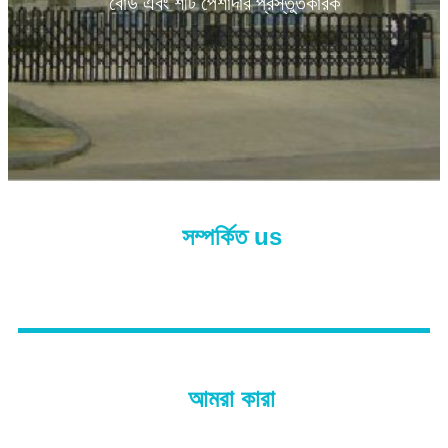
বোর্ড এবং শীট পেশাদার প্রস্তুতকারক
সম্পর্কিত
us
আমরা কারা