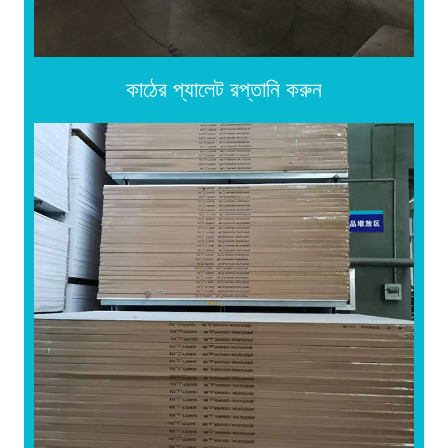
কাঠের প্যালেট রপ্তানি করুন