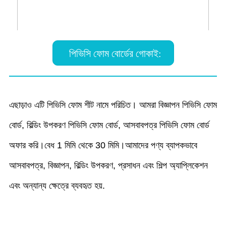
পিভিসি ফোম বোর্ডের গোকাই:
এছাড়াও এটি পিভিসি ফোম শীট নামে পরিচিত। আমরা বিজ্ঞাপন পিভিসি ফোম
বোর্ড, বিল্ডিং উপকরণ পিভিসি ফোম বোর্ড, আসবাবপত্র পিভিসি ফোম বোর্ড
অফার করি।বেধ 1 মিমি থেকে 30 মিমি।আমাদের পণ্য ব্যাপকভাবে
আসবাবপত্র, বিজ্ঞাপন, বিল্ডিং উপকরণ, প্রসাধন এবং শিল্প অ্যাপ্লিকেশন
এবং অন্যান্য ক্ষেত্রে ব্যবহৃত হয়.