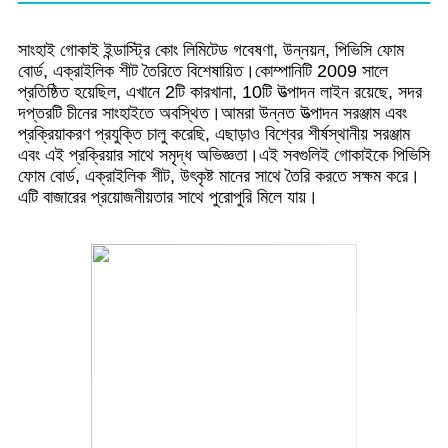
সাংহাই গোকাই ইন্ডাস্ট্রি কোং লিমিটেড গবেষণা, উন্নয়ন, পিভিসি ফোম
বোর্ড, এক্রাইলিক শীট তৈরিতে বিশেষায়িত।কোম্পানিটি 2009 সালে
প্রতিষ্ঠিত হয়েছিল, এখানে 2টি কারখানা, 10টি উত্পাদন লাইন রয়েছে, সদর
দপ্তরটি চীনের সাংহাইতে অবস্থিত।আমরা উন্নত উত্পাদন সরঞ্জাম এবং
প্রক্রিয়াকরণ প্রযুক্তি চালু করেছি, এছাড়াও বিশ্বের শীর্ষস্থানীয় সরঞ্জাম
এবং এই প্রক্রিয়ার সাথে সমৃদ্ধ অভিজ্ঞতা।এই সবগুলিই গোকাইকে পিভিসি
ফোম বোর্ড, এক্রাইলিক শীট, উৎকৃষ্ট মানের সাথে তৈরি করতে সক্ষম করে।
এটি বাজারের প্রয়োজনীয়তার সাথে পুরোপুরি মিলে যায়।