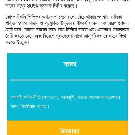
তাদের মধ্যে 80% স্নাতক ডিগ্রি রয়েছে।
কোম্পানীগুলি ভিত্তির অখণ্ডতা মেনে চলে, বেঁচে থাকার গুণমান, চালিকা
শক্তি হিসাবে বিজ্ঞান ও প্রযুক্তি উদ্ভাবন, উৎকর্ষ সাধনা, অসাধারণ গুণমান
তৈরি করে।আমরা সময়ের সাথে তাল মিলিয়ে চলতে এবং একসাথে উজ্জ্বলতা
তৈরি করতে দেশে এবং বিদেশে গ্রাহকদের সাথে আন্তরিকভাবে সহযোগিতা
করতে ইচ্ছুক।
সততা
গোকাই সর্বদা নীতি মেনে চলে, লোকমুখী, সততা ব্যবস্থাপনা,
গুণমান
পরম, প্রিমিয়াম খ্যাতি।
উদ্ভাবন