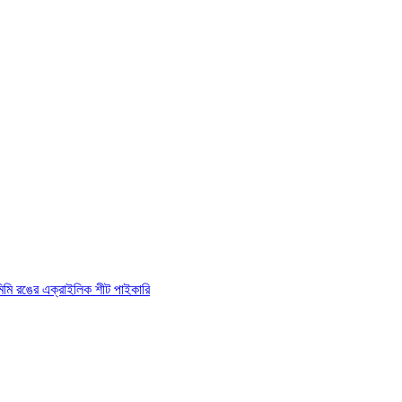
িমি রঙের এক্রাইলিক শীট পাইকারি