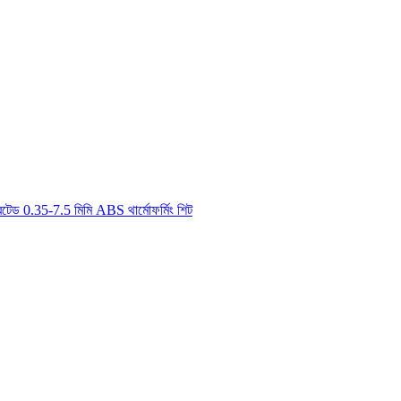
 রেটেড 0.35-7.5 মিমি ABS থার্মোফর্মিং শিট