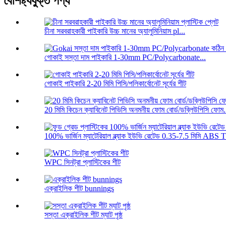
বৈশিষ্ট্যযুক্ত পণ্য
চীনা সরবরাহকারী পাইকারি উচ্চ মানের অ্যালুমিনিয়াম pl...
গোকাই সস্তা দাম পাইকারি 1-30mm PC/Polycarbonate...
গোকাই পাইকারি 2-20 মিমি পিসি/পলিকার্বোনেট সূর্যের শীট
20 মিমি কিচেন ক্যাবিনেট পিভিসি অনমনীয় ফোম বোর্ড/ডব্লিউপিসি ফোম.
100% ভার্জিন ম্যাটেরিয়াল ব্ল্যাক ইউভি রেটেড 0.35-7.5 মিমি ABS T.
WPC সিনট্রা প্লাস্টিকের শীট
এক্রাইলিক শীট bunnings
সস্তা এক্রাইলিক শীট ম্যাট পৃষ্ঠ